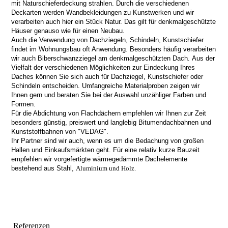
mit
Naturschieferdeckung
strahlen. Durch die verschiedenen
Deckarten werden Wandbekleidungen zu Kunstwerken und wir
verarbeiten auch hier ein Stück Natur. Das gilt für denkmalgeschützte
Häuser genauso wie für einen Neubau.
Auch die Verwendung von Dachziegeln, Schindeln, Kunstschiefer
findet im Wohnungsbau oft Anwendung. Besonders häufig verarbeiten
wir auch Biberschwanzziegel am denkmalgeschützten Dach.
Aus der
Vielfalt der verschiedenen Möglichkeiten zur Eindeckung Ihres
Daches können Sie sich auch für Dachziegel, Kunstschiefer oder
Schindeln entscheiden. Umfangreiche Materialproben zeigen wir
Ihnen gern und beraten Sie bei der Auswahl unzähliger
Farben und
Formen.
Für die Abdichtung von
Flachdächern
empfehlen wir Ihnen zur Zeit
besonders günstig, preiswert und langlebig Bitumendachbahnen und
Kunststoffbahnen von "VEDAG".
Ihr Partner sind wir auch, wenn es um die Bedachung von großen
Hallen und Einkaufsmärkten geht. Für eine relativ kurze Bauzeit
empfehlen wir vorgefertigte wärmegedämmte Dachelemente
bestehend aus Stahl,
Aluminium und Holz.
Referenzen