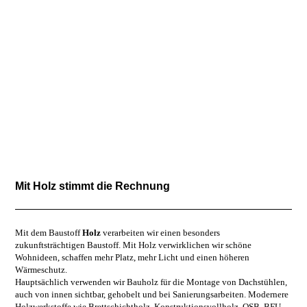
Mit Holz stimmt die Rechnung
Mit dem Baustoff
Holz
verarbeiten wir einen besonders
zukunftsträchtigen Baustoff. Mit Holz verwirklichen wir schöne
Wohnideen, schaffen mehr Platz, mehr Licht und einen höheren
Wärmeschutz.
Hauptsächlich verwenden wir Bauholz für die Montage von Dachstühlen,
auch von innen sichtbar, gehobelt und bei Sanierungsarbeiten. Modernere
Holzwerkstoffe wie Brettschichtholz, Konstruktionsvollholz, OSB, BFU