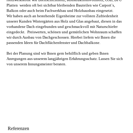
Platten werden oft bei sichtbar bleibenden Bauteilen wie Carport`s,
Balkon oder auch beim Fachwerkbau und Holzhausbau eingesetzt.
Wir haben auch an bestehende Eigenheime zur vollsten Zufriedenheit
unserer Kunden
Wintergärten
aus Holz und Glas angebaut, diesen in das
vorhandene Dach eingebunden und geschmackvoll mit Naturschiefer
eingedeckt.
Preiswerten, schönen und gemütlichen Wohnraum schaffen
wir durch Ausbau von Dachgeschossen. Hierbei
liefern wir Ihnen die
passenden Ideen für
Dachflächenfenster und Dachbalkone.
Bei der Planung sind wir Ihnen gern behilflich und geben Ihnen
Anregungen aus unserem langjährigen Erfahrungsschatz. Lassen Sie sich
von unserem Innungsmeister beraten.
Referenzen