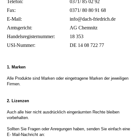
Telefon:
0371/ 85 02 92
Fax:
0371/ 80 80 91 68
E-Mail:
info@dach-friedrich.de
Amtsgericht:
AG Chemnitz
Handelsregisternummer:
18 353
USI-Nummer:
DE 14 08 722 77
1. Marken
Alle Produkte sind Marken oder eingetragene Marken der jeweiligen
Firmen.
2. Lizenzen
Auch alle hier nicht ausdrücklich eingeräumten Rechte bleiben
vorbehalten.
Sollten Sie Fragen oder Anregungen haben, senden Sie einfach eine
E- Mail-Nachricht an: